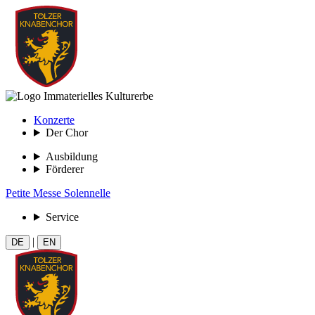
Konzerte
Der Chor
Ausbildung
Förderer
Petite Messe Solennelle
Service
|
DE
EN